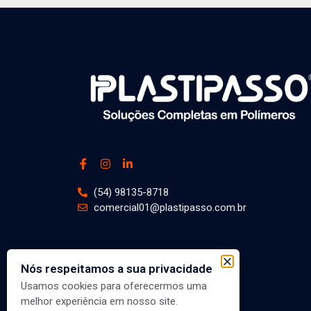
(54) 98135-8718
comercial01@plastipasso.com.br
Nós respeitamos a sua privacidade
Usamos cookies para oferecermos uma
melhor experiência em nosso site.