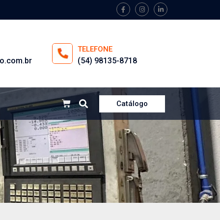
TELEFONE
o.com.br
(54) 98135-8718
Catálogo