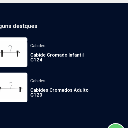
guns destques
Cabides
Cabide Cromado Infantil
G124
Cabides
Cabides Cromados Adulto
G120