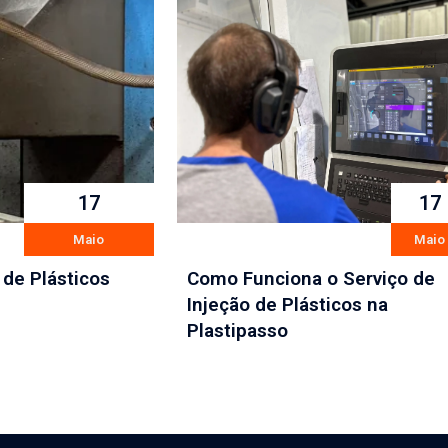
17
17
Maio
Maio
 de Plásticos
Como Funciona o Serviço de
Injeção de Plásticos na
Plastipasso