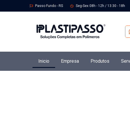
Passo Fundo - RS
Seg-Sex 08h - 12h / 13:30 - 18h
Inicio
Empresa
Produtos
Serv