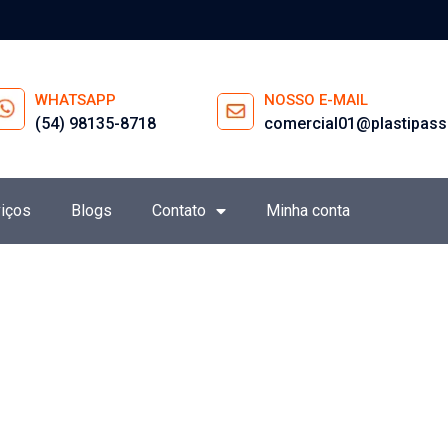
WHATSAPP
NOSSO E-MAIL
(54) 98135-8718
comercial01@plastipass
iços
Blogs
Contato
Minha conta