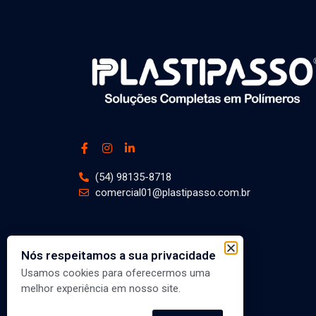
(54) 98135-8718
comercial01@plastipasso.com.br
Nós respeitamos a sua privacidade
Usamos cookies para oferecermos uma
melhor experiência em nosso site.