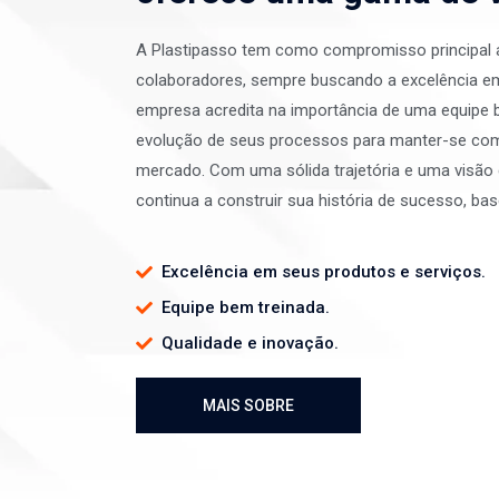
A Plastipasso tem como compromisso principal a
colaboradores, sempre buscando a excelência em
empresa acredita na importância de uma equipe 
evolução de seus processos para manter-se comp
mercado. Com uma sólida trajetória e uma visão c
continua a construir sua história de sucesso, ba
Excelência em seus produtos e serviços.
Equipe bem treinada.
Qualidade e inovação.
IS SOBRE
MAIS SOBRE