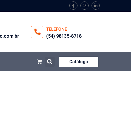
TELEFONE
o.com.br
(54) 98135-8718
Catálogo