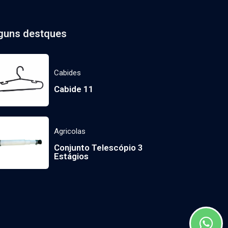
guns destques
Cabides
Cabide 11
Agricolas
Conjunto Telescópio 3
Estágios