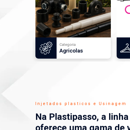
Categoria
Agricolas
Injetados plasticos e Usinagem
Na Plastipasso, a linh
oferece uma gama de v