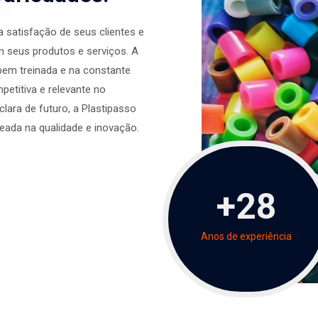
 satisfação de seus clientes e
 seus produtos e serviços. A
bem treinada e na constante
etitiva e relevante no
lara de futuro, a Plastipasso
seada na qualidade e inovação.
+
28
Anos de experiência