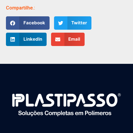
Compartilhe.:
Facebook
Twitter
LinkedIn
Email