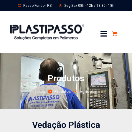
Passo Fundo - RS
Seg-Sex 08h - 12h / 13:30 - 18h
Produtos
Início
Produtos
Agricolas
Vedação Plástica