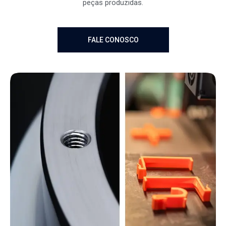
peças produzidas.
CONOSCO
FALE CONOSCO