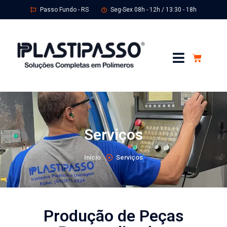
Passo Fundo - RS
Seg-Sex 08h - 12h / 13:30 - 18h
Serviços
Início
Serviços
Produção de Peças