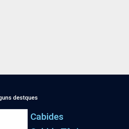
guns destques
Cabides