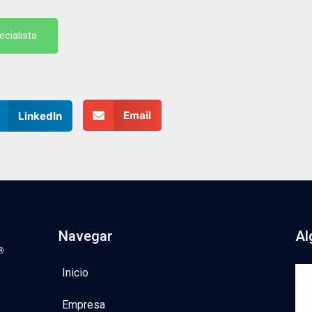
cialista
cialista
Email
LinkedIn
Navegar
Al
Inicio
Empresa