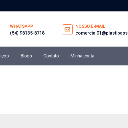
WHATSAPP
NOSSO E-MAIL
(54) 98135-8718
comercial01@plastipass
iços
Blogs
Contato
Minha conta