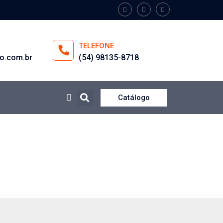
TELEFONE
o.com.br
(54) 98135-8718
Catálogo