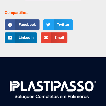
Falar com especialista
Compartilhe.:
Facebook
Twitter
LinkedIn
Email