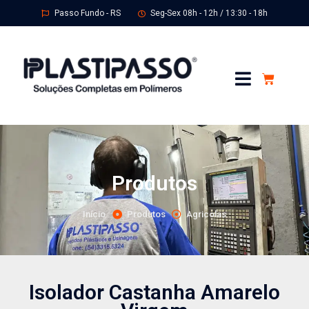
Passo Fundo - RS
Seg-Sex 08h - 12h / 13:30 - 18h
Produtos
Início
Produtos
Agricolas
Isolador Castanha Amarelo