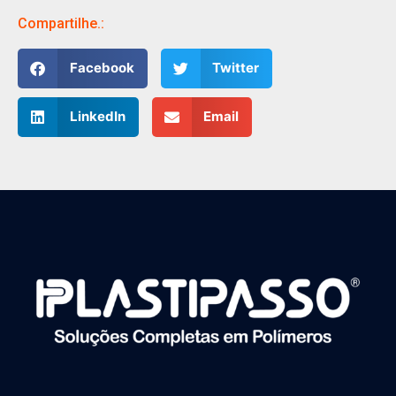
Compartilhe.:
Facebook
Twitter
LinkedIn
Email