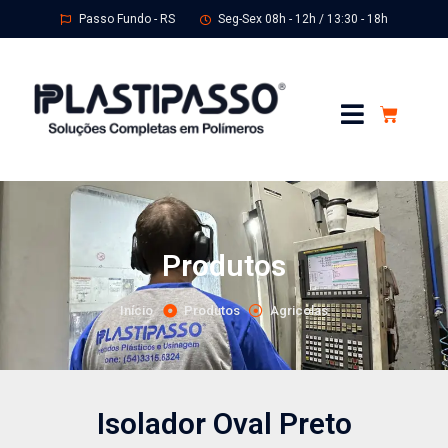
Passo Fundo - RS
Seg-Sex 08h - 12h / 13:30 - 18h
Produtos
Início
Produtos
Agricolas
Isolador Oval Preto