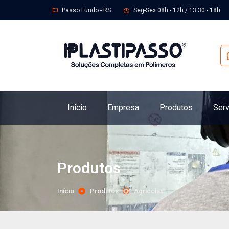
Passo Fundo - RS
Seg-Sex 08h - 12h / 13:30 - 18h
Inicio
Empresa
Produtos
Serv
Produtos
Início
Produtos
Agricolas