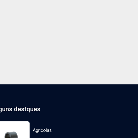
guns destques
Agricolas