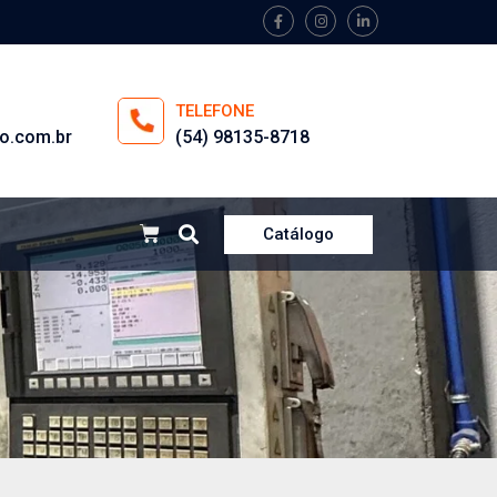
TELEFONE
o.com.br
(54) 98135-8718
Catálogo