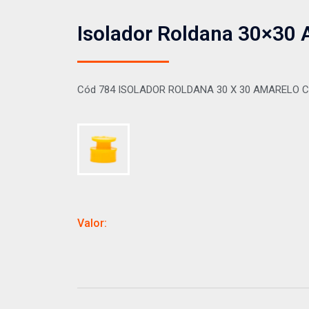
Isolador Roldana 30×30
Cód 784 ISOLADOR ROLDANA 30 X 30 AMARELO 
Valor: