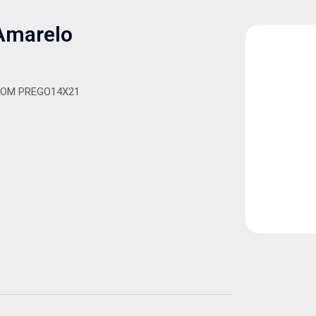
 Amarelo
COM PREGO14X21