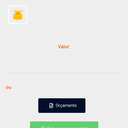
Valor:
ou
Orçamento
Orçamento